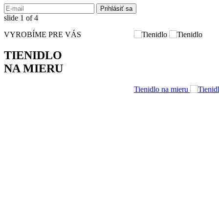
slide
1
of 4
VYROBÍME PRE VÁS
TIENIDLO
NA MIERU
Tienidlo na mieru