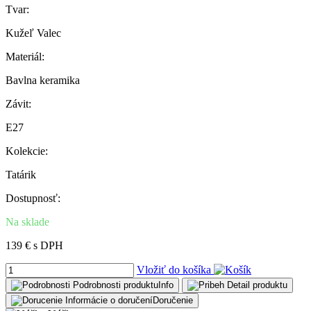
Tvar:
Kužeľ Valec
Materiál:
Bavlna keramika
Závit:
E27
Kolekcie:
Tatárik
Dostupnosť:
Na sklade
139 € s DPH
Vložiť do košíka
Podrobnosti produktu
Info
Detail
produktu
Informácie o doručení
Doručenie