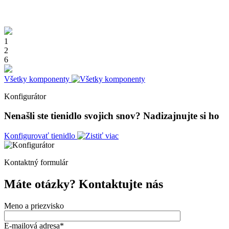
1
2
6
Všetky komponenty
Konfigurátor
Nenašli ste tienidlo svojich snov?
Nadizajnujte si ho
Konfigurovať tienidlo
Kontaktný formulár
Máte otázky?
Kontaktujte nás
Meno a priezvisko
E-mailová adresa*