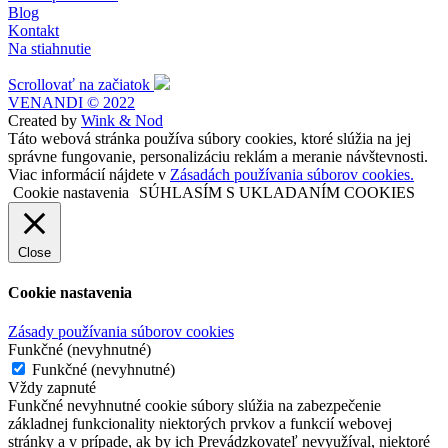
Blog
Kontakt
Na stiahnutie
Scrollovať na začiatok
VENANDI © 2022
Created by
Wink & Nod
Táto webová stránka používa súbory cookies, ktoré slúžia na jej
správne fungovanie, personalizáciu reklám a meranie návštevnosti.
Viac informácií nájdete v
Zásadách používania súborov cookies.
Cookie nastavenia
SÚHLASÍM S UKLADANÍM COOKIES
Close
Cookie nastavenia
Zásady používania súborov cookies
Funkčné (nevyhnutné)
Funkčné (nevyhnutné)
Vždy zapnuté
Funkčné nevyhnutné cookie súbory slúžia na zabezpečenie
základnej funkcionality niektorých prvkov a funkcií webovej
stránky a v prípade, ak by ich Prevádzkovateľ nevyužíval, niektoré