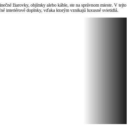
inečné žiarovky, objímky alebo káble, ste na správnom mieste. V tejto
né interiérové doplnky, vďaka ktorým vznikajú luxusné svietidlá.