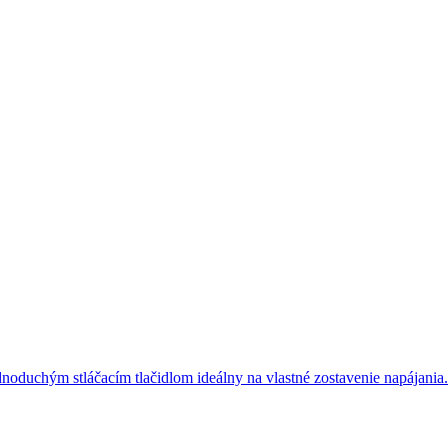
dnoduchým stláčacím tlačidlom ideálny na vlastné zostavenie napájania.