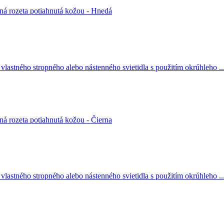
vlastného stropného alebo nástenného svietidla s použitím okrúhleho ..
vlastného stropného alebo nástenného svietidla s použitím okrúhleho ..