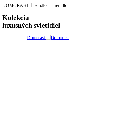
DOMORAST
Kolekcia
luxusných svietidiel
Domorast