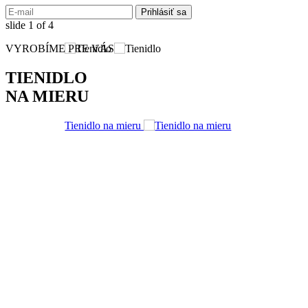
slide
1
of 4
VYROBÍME PRE VÁS
TIENIDLO
NA MIERU
Tienidlo na mieru