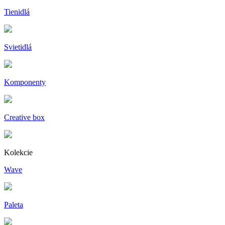
Tienidlá
Svietidlá
Komponenty
Creative box
Kolekcie
Wave
Paleta