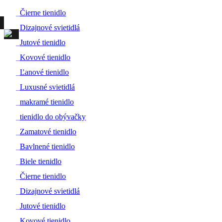
#
Čierne tienidlo
#
Dizajnové svietidlá
#
Jutové tienidlo
#
Kovové tienidlo
#
Ľanové tienidlo
#
Luxusné svietidlá
#
makramé tienidlo
#
tienidlo do obývačky
#
Zamatové tienidlo
#
Bavlnené tienidlo
#
Biele tienidlo
#
Čierne tienidlo
#
Dizajnové svietidlá
#
Jutové tienidlo
#
Kovové tienidlo