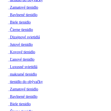
#
Zamatové tienidlo
#
Bavlnené tienidlo
#
Biele tienidlo
#
Čierne tienidlo
#
Dizajnové svietidlá
#
Jutové tienidlo
#
Kovové tienidlo
#
Ľanové tienidlo
#
Luxusné svietidlá
#
makramé tienidlo
#
tienidlo do obývačky
#
Zamatové tienidlo
#
Bavlnené tienidlo
#
Biele tienidlo