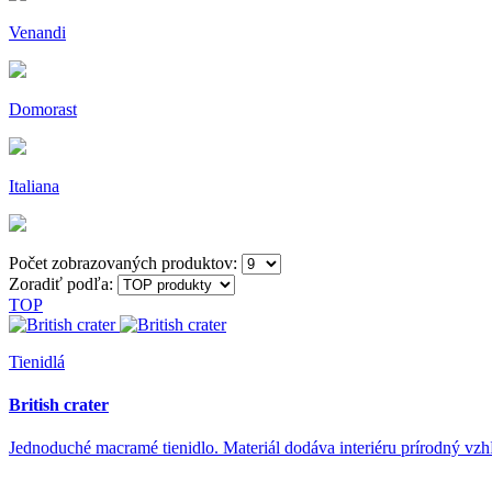
Venandi
Domorast
Italiana
Počet zobrazovaných produktov:
Zoradiť podľa:
TOP
Tienidlá
British crater
Jednoduché macramé tienidlo. Materiál dodáva interiéru prírodný vz