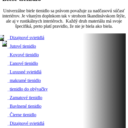
Univerzálne biele tienidlo sa právom považuje za nadčasovú súčasť
interiérov. Je vítaným doplnkom tak v strohom škandinávskom štýle,
ale aj v rustikálnych interiéroch. Každý druh materiálu má svoje
špecifiká, preto platí pravidlo, že nie je biela ako biela.
#
Dizajnové svietidlá
#
Jutové tienidlo
#
Kovové tienidlo
#
Ľanové tienidlo
#
Luxusné svietidlá
#
makramé tienidlo
#
tienidlo do obývačky
#
Zamatové tienidlo
#
Bavlnené tienidlo
#
Čierne tienidlo
#
Dizajnové svietidlá