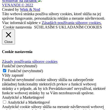
Scrollovať na začiatok
VENANDI © 2022
Created by
Wink & Nod
Táto webová stránka používa súbory cookies, ktoré slúžia na jej
správne fungovanie, personalizáciu reklám a meranie návštevnosti.
Viac informácií nájdete v
Zásadách používania súborov cookies.
Cookie nastavenia
SÚHLASÍM S UKLADANÍM COOKIES
Close
Cookie nastavenia
Zásady používania súborov cookies
Funkčné (nevyhnutné)
Funkčné (nevyhnutné)
Vždy zapnuté
Funkčné nevyhnutné cookie súbory slúžia na zabezpečenie
základnej funkcionality niektorých prvkov a funkcií webovej
stránky a v prípade, ak by ich Prevádzkovateľ nevyužíval, niektoré
funkcie webovej stránky by sa Vám nezobrazovali správne.
Analytické a Marketingové
Analytické a Marketingové
Analytické cookie súbory slúžia na meranie návštevnosti webovej