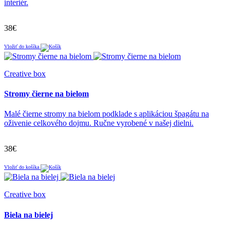
interiér.
38€
Vložiť do košíka
Creative box
Stromy čierne na bielom
Malé čierne stromy na bielom podklade s aplikáciou špagátu na
oživenie celkového dojmu. Ručne vyrobené v našej dielni.
38€
Vložiť do košíka
Creative box
Biela na bielej