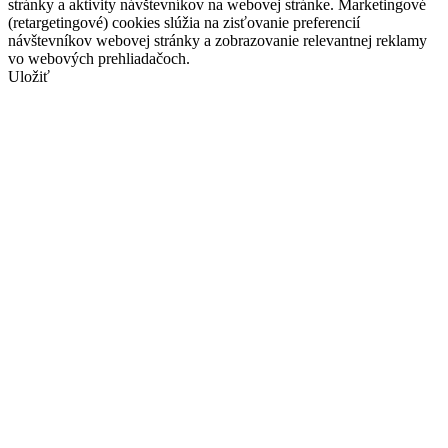
stránky a aktivity návštevníkov na webovej stránke. Marketingové
(retargetingové) cookies slúžia na zisťovanie preferencií
návštevníkov webovej stránky a zobrazovanie relevantnej reklamy
vo webových prehliadačoch.
Uložiť