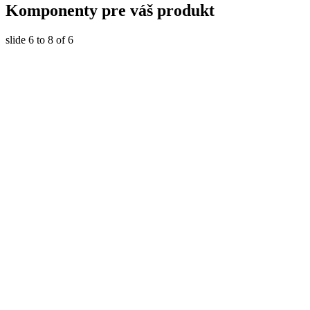
Komponenty
pre váš produkt
slide
6 to 8
of 6