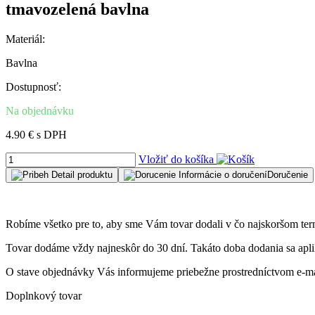
tmavozelená bavlna
Materiál:
Bavlna
Dostupnosť:
Na objednávku
4.90 € s DPH
Vložiť do košíka
Detail
produktu
Informácie o doručení
Doručenie
Robíme všetko pre to, aby sme Vám tovar dodali v čo najskoršom ter
Tovar dodáme vždy najneskôr do 30 dní. Takáto doba dodania sa aplik
O stave objednávky Vás informujeme priebežne prostredníctvom e-ma
Doplnkový tovar