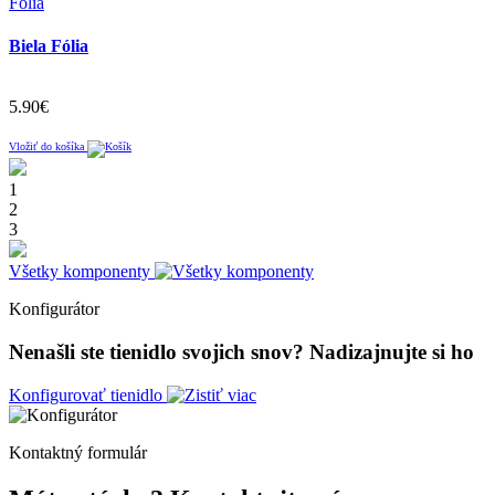
Fólia
Biela Fólia
5.90€
Vložiť do košíka
1
2
3
Všetky komponenty
Konfigurátor
Nenašli ste tienidlo svojich snov?
Nadizajnujte si ho
Konfigurovať tienidlo
Kontaktný formulár