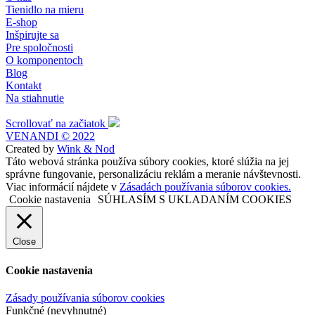
Tienidlo na mieru
E-shop
Inšpirujte sa
Pre spoločnosti
O komponentoch
Blog
Kontakt
Na stiahnutie
Scrollovať na začiatok
VENANDI © 2022
Created by
Wink & Nod
Táto webová stránka používa súbory cookies, ktoré slúžia na jej
správne fungovanie, personalizáciu reklám a meranie návštevnosti.
Viac informácií nájdete v
Zásadách používania súborov cookies.
Cookie nastavenia
SÚHLASÍM S UKLADANÍM COOKIES
Close
Cookie nastavenia
Zásady používania súborov cookies
Funkčné (nevyhnutné)