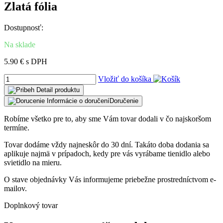
Zlatá fólia
Dostupnosť:
Na sklade
5.90 € s DPH
Vložiť do košíka
Detail
produktu
Informácie o doručení
Doručenie
Robíme všetko pre to, aby sme Vám tovar dodali v čo najskoršom
termíne.
Tovar dodáme vždy najneskôr do 30 dní. Takáto doba dodania sa
aplikuje najmä v prípadoch, kedy pre vás vyrábame tienidlo alebo
svietidlo na mieru.
O stave objednávky Vás informujeme priebežne prostredníctvom e-
mailov.
Doplnkový tovar