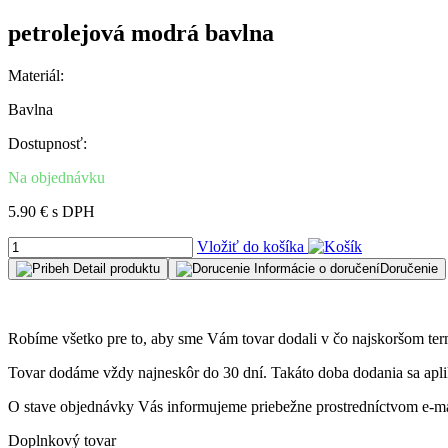
petrolejová modrá bavlna
Materiál:
Bavlna
Dostupnosť:
Na objednávku
5.90 € s DPH
Vložiť do košíka
Detail
produktu
Informácie o doručení
Doručenie
Robíme všetko pre to, aby sme Vám tovar dodali v čo najskoršom ter
Tovar dodáme vždy najneskôr do 30 dní. Takáto doba dodania sa aplik
O stave objednávky Vás informujeme priebežne prostredníctvom e-ma
Doplnkový tovar