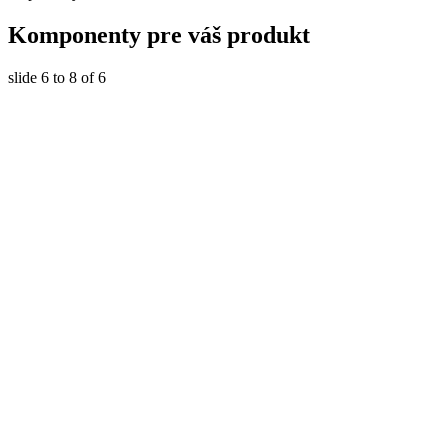
Komponenty
pre váš produkt
slide
6 to 8
of 6