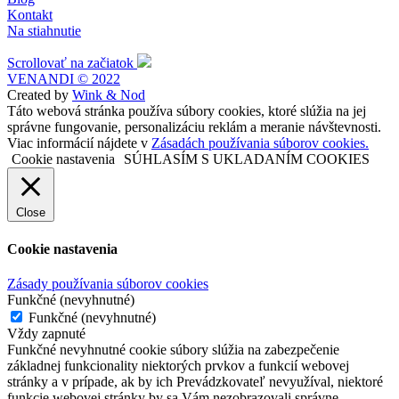
Kontakt
Na stiahnutie
Scrollovať na začiatok
VENANDI © 2022
Created by
Wink & Nod
Táto webová stránka používa súbory cookies, ktoré slúžia na jej
správne fungovanie, personalizáciu reklám a meranie návštevnosti.
Viac informácií nájdete v
Zásadách používania súborov cookies.
Cookie nastavenia
SÚHLASÍM S UKLADANÍM COOKIES
Close
Cookie nastavenia
Zásady používania súborov cookies
Funkčné (nevyhnutné)
Funkčné (nevyhnutné)
Vždy zapnuté
Funkčné nevyhnutné cookie súbory slúžia na zabezpečenie
základnej funkcionality niektorých prvkov a funkcií webovej
stránky a v prípade, ak by ich Prevádzkovateľ nevyužíval, niektoré
funkcie webovej stránky by sa Vám nezobrazovali správne.