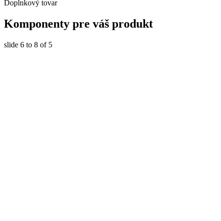
Doplnkový tovar
Komponenty
pre váš produkt
slide
6 to 8
of 5