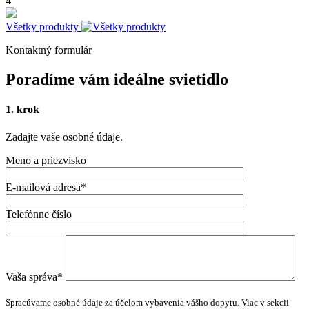
4
Všetky produkty
Kontaktný formulár
Poradíme vám ideálne svietidlo
1.
krok
Zadajte vaše osobné údaje.
Meno a priezvisko
E-mailová adresa*
Telefónne číslo
Vaša správa*
Please
leave
Spracúvame osobné údaje za účelom vybavenia vášho dopytu. Viac v sekcii