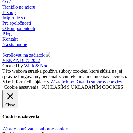
O nás
Tienidlo na mieru
E-shop
Inšpirujte sa
Pre spoločnosti
O komponentoch
Blog
Kontakt
Na stiahnutie
Scrollovať na začiatok
VENANDI © 2022
Created by
Wink & Nod
Táto webová stránka používa súbory cookies, ktoré slúžia na jej
správne fungovanie, personalizáciu reklám a meranie návštevnosti.
Viac informácií nájdete v
Zásadách používania súborov cookies.
Cookie nastavenia
SÚHLASÍM S UKLADANÍM COOKIES
Close
Cookie nastavenia
Zásady používania súborov cookies